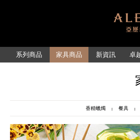
系列商品
家具商品
新資訊
卓
香精蠟燭
餐具