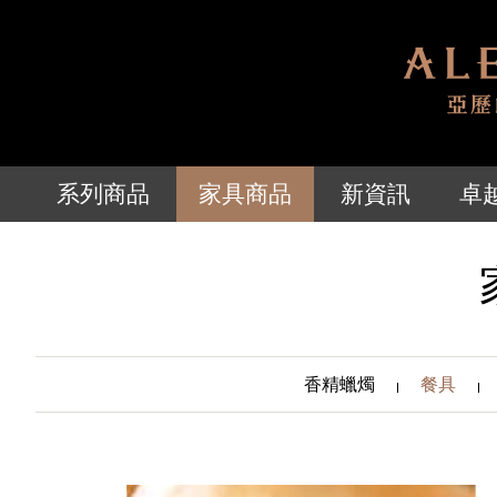
系列商品
家具商品
新資訊
卓
香精蠟燭
餐具