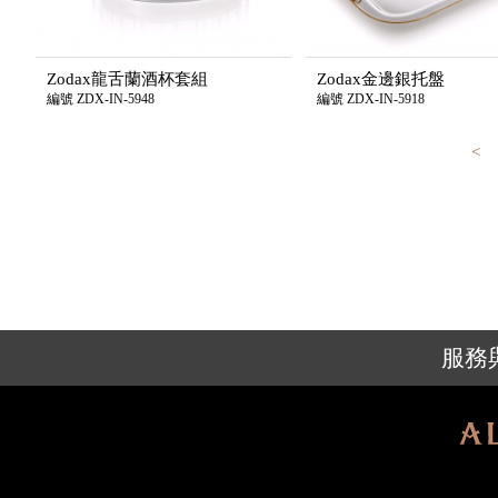
Zodax龍舌蘭酒杯套組
Zodax金邊銀托盤
編號 ZDX-IN-5948
編號 ZDX-IN-5918
<
服務