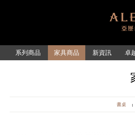
系列商品
家具商品
新資訊
卓
書桌