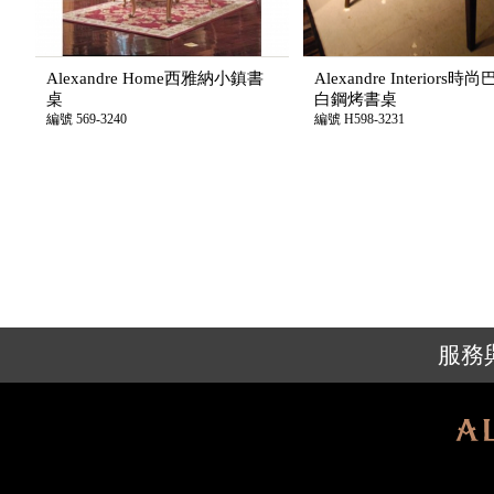
Alexandre Home西雅納小鎮書
Alexandre Interiors
桌
白鋼烤書桌
編號 569-3240
編號 H598-3231
服務