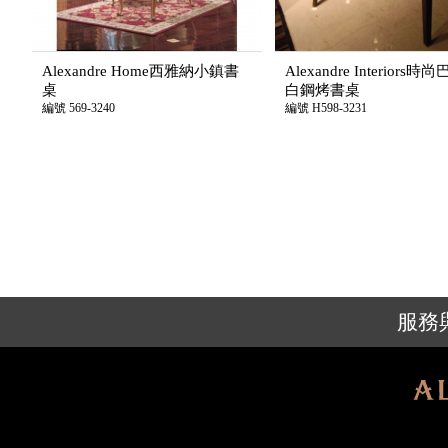
Alexandre Home西雅納小鎮書
Alexandre Interiors
桌
白鋼烤書桌
編號 569-3240
編號 H598-3231
服務