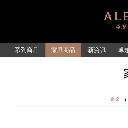
系列商品
家具商品
新資訊
卓
書桌