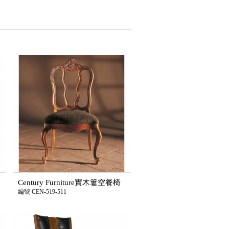
Century Furniture實木簍空餐椅
編號 CEN-519-511