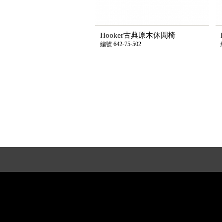
Hooker古典原木休閒椅
編號 642-75-502