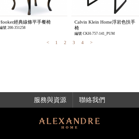
Hooker經典線條平手餐椅
Calvin Klein Home浮岩色扶手
編號 200-351258
椅
編號 CKH-757-141_PUM
<
1
2
3
4
>
服務與資源
聯絡我們