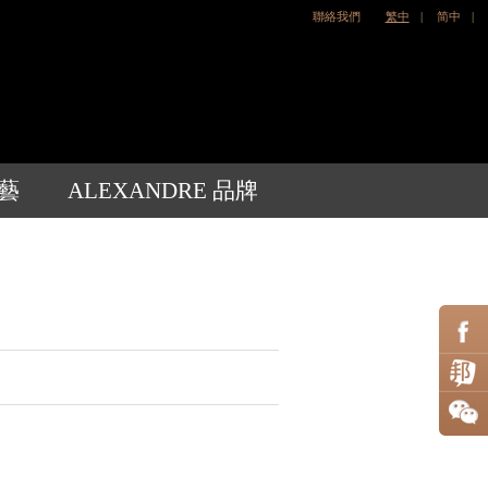
聯絡我們
繁中
|
简中
|
藝
ALEXANDRE 品牌