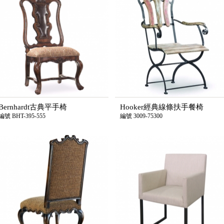
Bernhardt古典平手椅
Hooker經典線條扶手餐椅
編號 BHT-395-555
編號 3009-75300