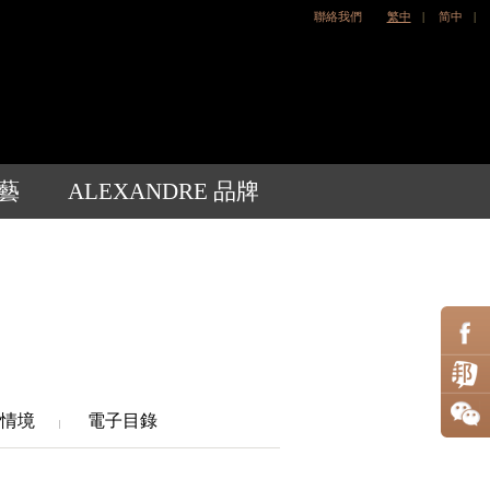
聯絡我們
繁中
|
简中
|
藝
ALEXANDRE 品牌
情境
電子目錄
|