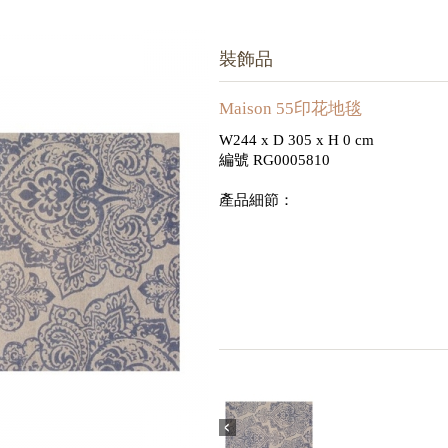
裝飾品
Maison 55印花地毯
W244 x D 305 x H 0 cm
編號 RG0005810
產品細節：