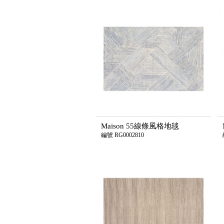
Maison 55線條風格地毯
編號 RG0002810