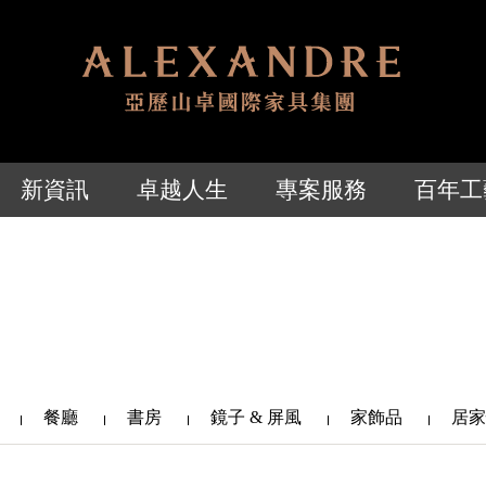
新資訊
卓越人生
專案服務
百年工
餐廳
書房
鏡子 & 屏風
家飾品
居家