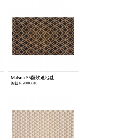
Maison 55薩坎迪地毯
編號 RG0003810