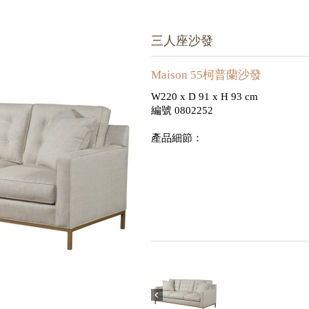
三人座沙發
Maison 55柯普蘭沙發
W220 x D 91 x H 93 cm
編號 0802252
產品細節：