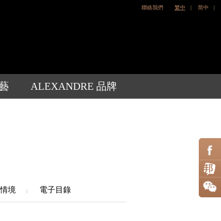
聯絡我們
繁中
|
简中
|
藝
ALEXANDRE 品牌
情境
電子目錄
|