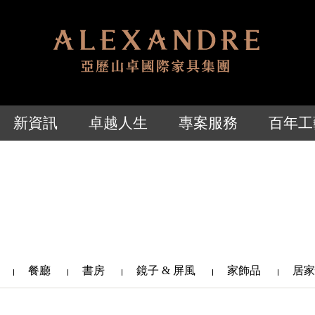
新資訊
卓越人生
專案服務
百年工
餐廳
書房
鏡子 & 屏風
家飾品
居家